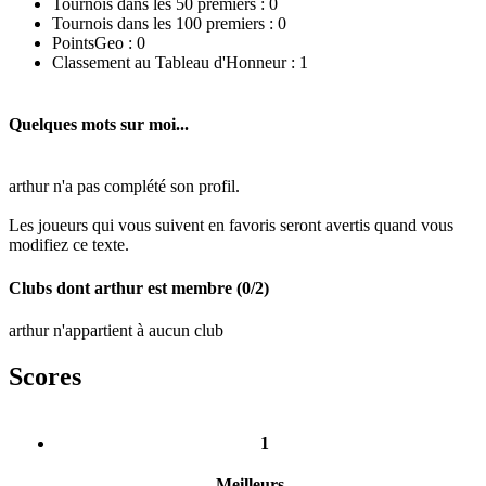
Tournois dans les 50 premiers :
0
Tournois dans les 100 premiers :
0
PointsGeo :
0
Classement au Tableau d'Honneur :
1
Quelques mots sur moi...
arthur n'a pas complété son profil.
Les joueurs qui vous suivent en favoris seront avertis quand vous
modifiez ce texte.
Clubs dont
arthur
est membre (0/2)
arthur
n'appartient à aucun club
Scores
1
Meilleurs