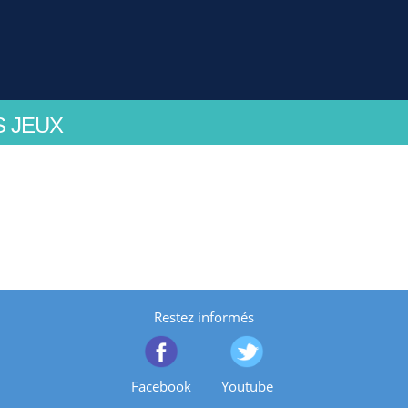
S JEUX
Restez informés
Facebook
Youtube