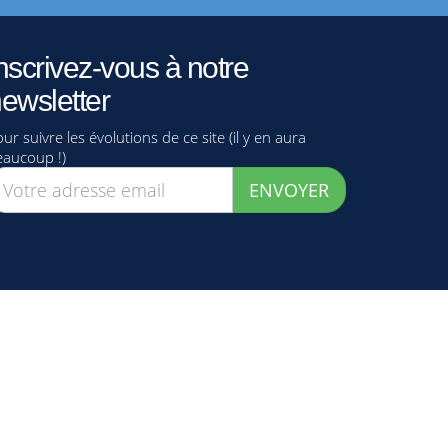
nscrivez-vous à notre
ewsletter
ur suivre les évolutions de ce site (il y en aura
eaucoup !)
ENVOYER