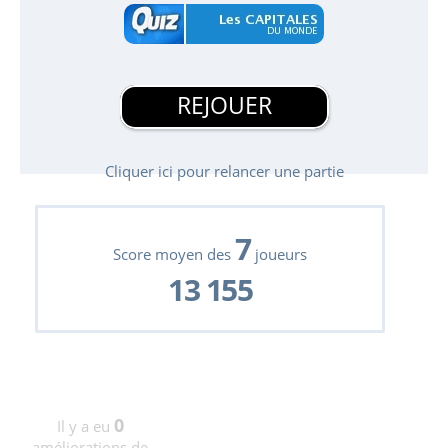
REJOUER
Cliquer ici pour relancer une partie
7
Score moyen des
joueurs
13 155
0
Il y a eu
améliorations de