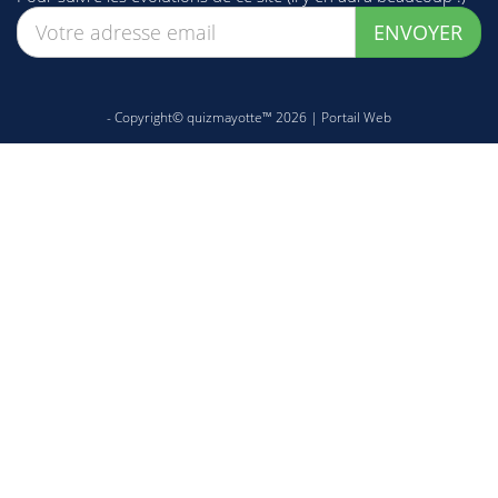
ENVOYER
- Copyright© quizmayotte™ 2026 |
Portail Web