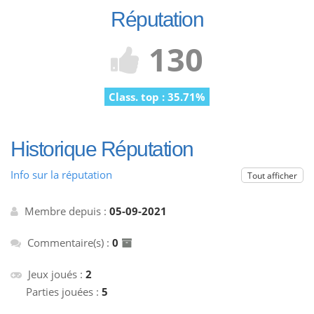
Réputation
130
Class. top : 35.71%
Historique Réputation
Info sur la réputation
Tout afficher
Membre depuis :
05-09-2021
Commentaire(s) :
0
Jeux joués :
2
Parties jouées :
5