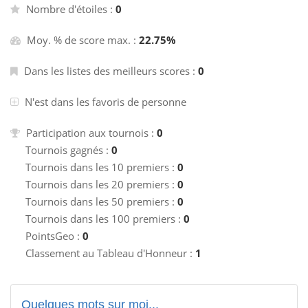
Nombre d'étoiles :
0
Moy. % de score max. :
22.75%
Dans les listes des meilleurs scores :
0
N'est dans les favoris de personne
Participation aux tournois :
0
Tournois gagnés :
0
Tournois dans les 10 premiers :
0
Tournois dans les 20 premiers :
0
Tournois dans les 50 premiers :
0
Tournois dans les 100 premiers :
0
PointsGeo :
0
Classement au Tableau d'Honneur :
1
Quelques mots sur moi...