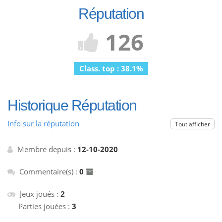
Réputation
126
Class. top : 38.1%
Historique Réputation
Info sur la réputation
Tout afficher
Membre depuis :
12-10-2020
Commentaire(s) :
0
Jeux joués :
2
Parties jouées :
3