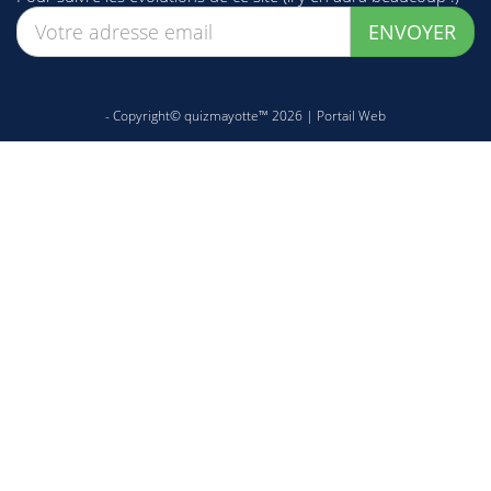
ENVOYER
- Copyright© quizmayotte™ 2026 |
Portail Web