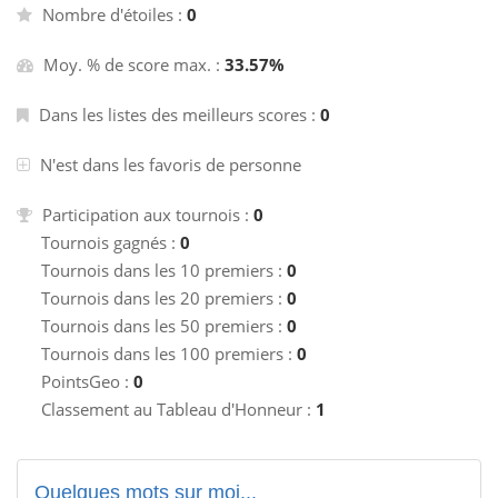
Nombre d'étoiles :
0
Moy. % de score max. :
33.57%
Dans les listes des meilleurs scores :
0
N'est dans les favoris de personne
Participation aux tournois :
0
Tournois gagnés :
0
Tournois dans les 10 premiers :
0
Tournois dans les 20 premiers :
0
Tournois dans les 50 premiers :
0
Tournois dans les 100 premiers :
0
PointsGeo :
0
Classement au Tableau d'Honneur :
1
Quelques mots sur moi...